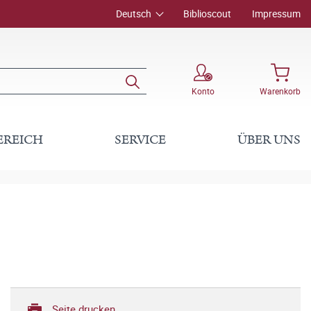
Deutsch
Biblioscout
Impressum
Konto
Warenkorb
EREICH
SERVICE
ÜBER UNS
Seite drucken