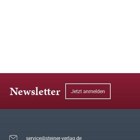
Newsletter
Jetzt anmelden
service@steiner-verlag.de