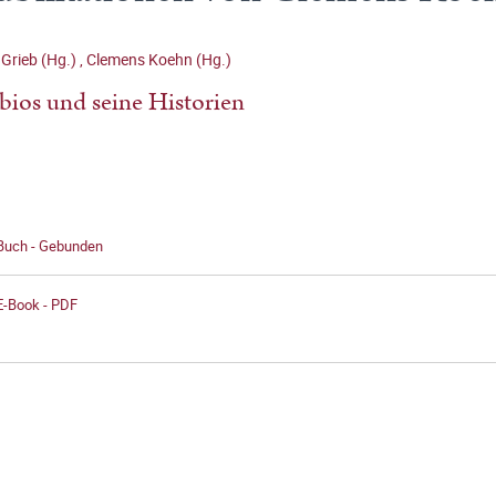
 Grieb (Hg.)
,
Clemens Koehn (Hg.)
bios und seine Historien
 Buch - Gebunden
E-Book - PDF