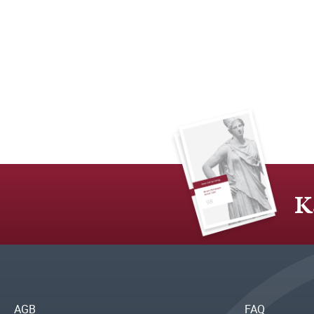
K
AGB
FAQ