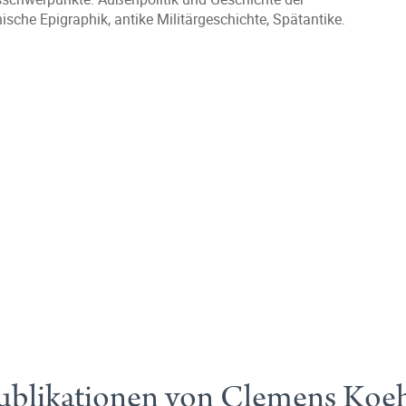
ische Epigraphik, antike Militärgeschichte, Spätantike.
ublikationen von Clemens Koe