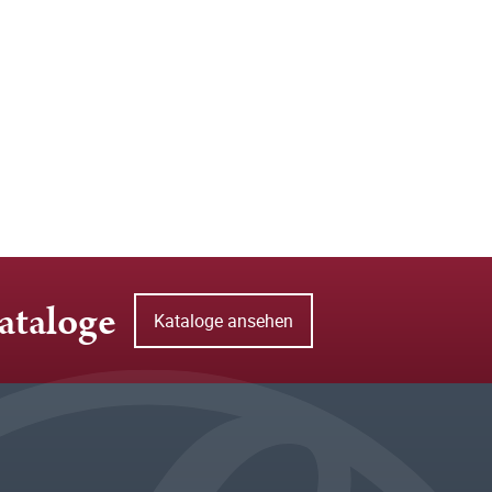
ataloge
Kataloge ansehen