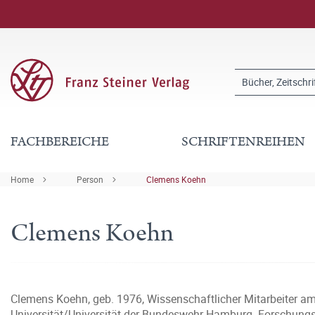
FACHBEREICHE
SCHRIFTENREIHEN
Home
Person
Clemens Koehn
Clemens Koehn
Clemens Koehn, geb. 1976, Wissenschaftlicher Mitarbeiter am
Universität/Universität der Bundeswehr Hamburg. Forschung