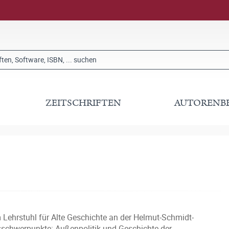
ZEITSCHRIFTEN
AUTORENB
 Lehrstuhl für Alte Geschichte an der Helmut-Schmidt-
sschwerpunkte: Außenpolitik und Geschichte der