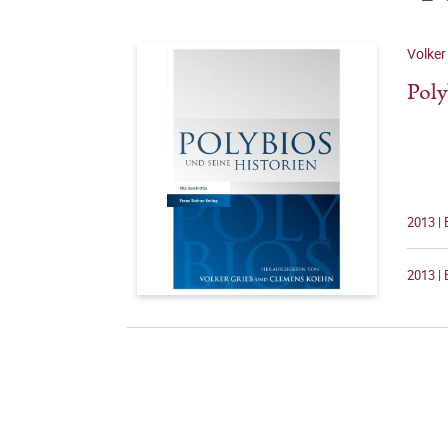
Volker
Poly
2013 |
2013 | 