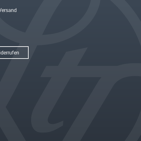
Versand
iderrufen