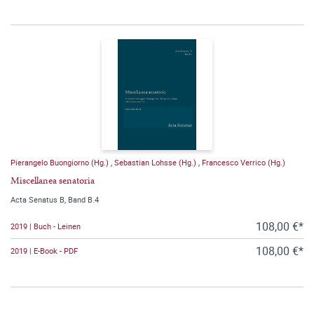
Pierangelo Buongiorno (Hg.)
,
Sebastian Lohsse (Hg.)
,
Francesco Verrico (Hg.)
Miscellanea senatoria
Acta Senatus B, Band B.4
108,00 €*
2019 | Buch - Leinen
108,00 €*
2019 | E-Book - PDF