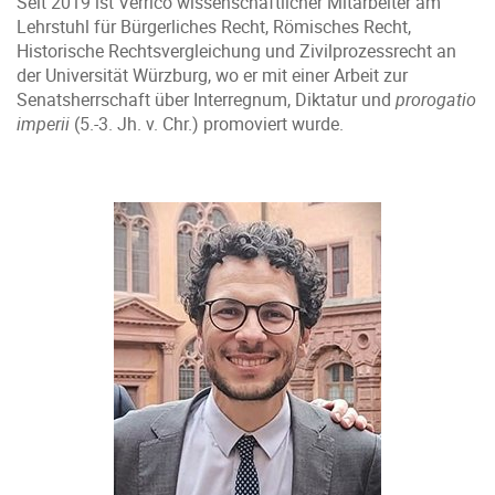
Seit 2019 ist Verrico wissenschaftlicher Mitarbeiter am
Lehrstuhl für Bürgerliches Recht, Römisches Recht,
Historische Rechtsvergleichung und Zivilprozessrecht an
der Universität Würzburg, wo er mit einer Arbeit zur
Senatsherrschaft über Interregnum, Diktatur und
prorogatio
imperii
(5.-3. Jh. v. Chr.) promoviert wurde.