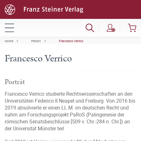
Home
Person
Francesco Verrico
Francesco Verrico
Porträt
Francesco Verrico studierte Rechtswissenschaften an den
Universitäten Federico II Neapel und Freiburg. Von 2016 bis
2019 absolvierte er einen LL.M. im deutschen Recht und
nahm am Forschungsprojekt PaRoS (Palingenesie der
römischen Senatsbeschlüsse [509 v. Chr.-284 n. Chr.]) an
der Universität Münster teil.