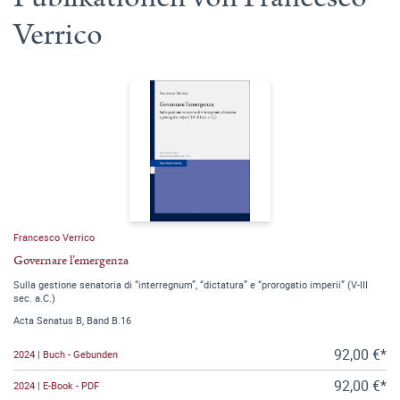
Verrico
Francesco Verrico
Governare l’emergenza
Sulla gestione senatoria di “interregnum”, “dictatura” e “prorogatio imperii” (V-III
sec. a.C.)
Acta Senatus B, Band B.16
92,00 €*
2024 | Buch - Gebunden
92,00 €*
2024 | E-Book - PDF