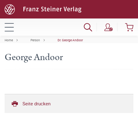
Home
Person
Dr. George Andoor
George Andoor
Seite drucken