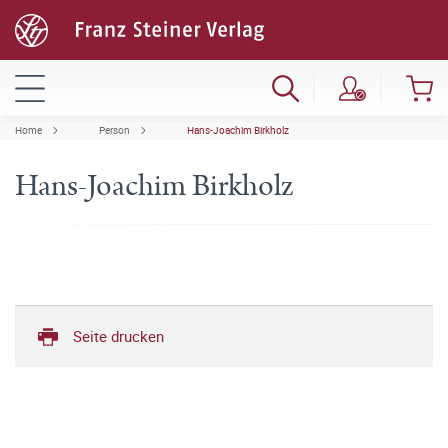
Home
Person
Hans-Joachim Birkholz
Hans-Joachim Birkholz
Seite drucken