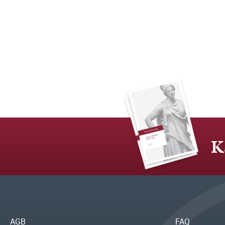
K
AGB
FAQ