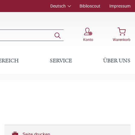
Deutsch
Biblioscout
Impressum
Konto
Warenkorb
EREICH
SERVICE
ÜBER UNS
Seite drucken