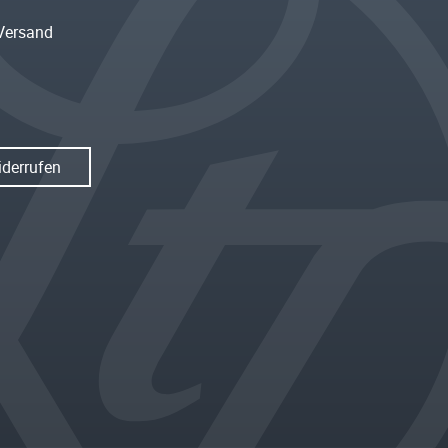
Versand
iderrufen