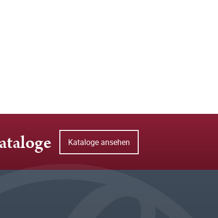
ataloge
Kataloge ansehen