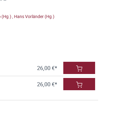
o (Hg.)
,
Hans Vorländer (Hg.)
26,00 €*
26,00 €*