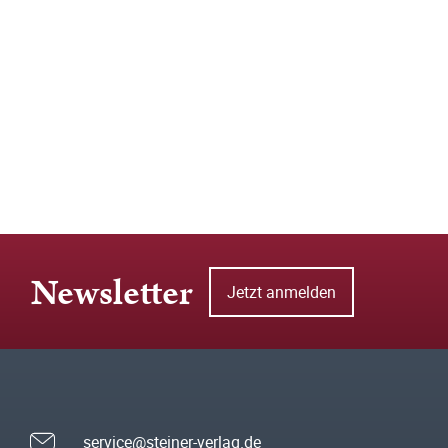
Newsletter
Jetzt anmelden
service@steiner-verlag.de