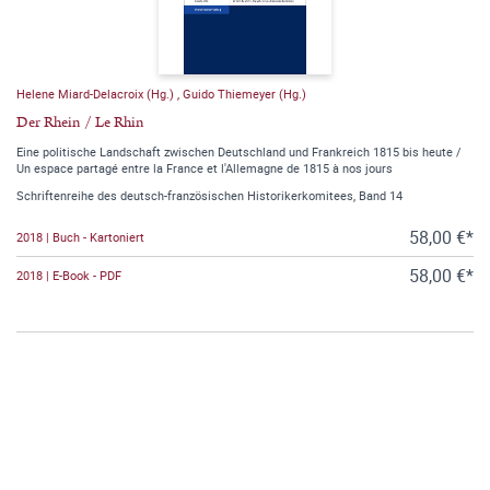
Helene Miard-Delacroix (Hg.)
,
Guido Thiemeyer (Hg.)
Der Rhein / Le Rhin
Eine politische Landschaft zwischen Deutschland und Frankreich 1815 bis heute /
Un espace partagé entre la France et l'Allemagne de 1815 à nos jours
Schriftenreihe des deutsch-französischen Historikerkomitees, Band 14
58,00 €*
2018 | Buch - Kartoniert
58,00 €*
2018 | E-Book - PDF