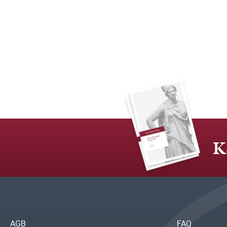
K
AGB
FAQ