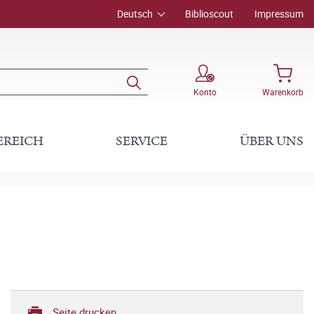
Deutsch
Biblioscout
Impressum
Konto
Warenkorb
EREICH
SERVICE
ÜBER UNS
Seite drucken