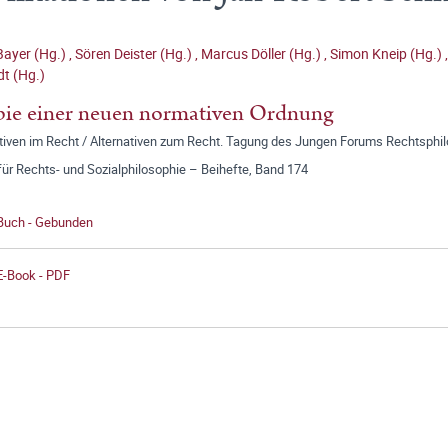
Bayer (Hg.)
,
Sören Deister (Hg.)
,
Marcus Döller (Hg.)
,
Simon Kneip (Hg.)
t (Hg.)
ie einer neuen normativen Ordnung
ativen im Recht / Alternativen zum Recht. Tagung des Jungen Forums Rechtsphi
für Rechts- und Sozialphilosophie – Beihefte, Band 174
 Buch - Gebunden
E-Book - PDF