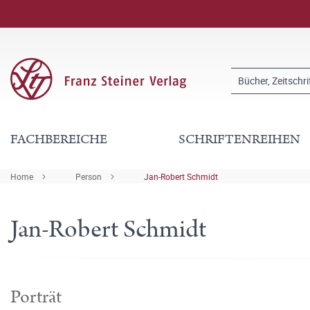
FACHBEREICHE
SCHRIFTENREIHEN
Home
Person
Jan-Robert Schmidt
Jan-Robert Schmidt
Porträt