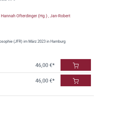
,
Hannah Ofterdinger (Hg.)
,
Jan-Robert
losophie (JFR) im März 2023 in Hamburg
46,00 €*
46,00 €*