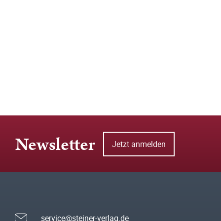
Newsletter
Jetzt anmelden
service@steiner-verlag.de