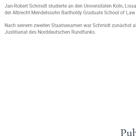
Jan-Robert Schmidt studierte an den Universitäten Köln, Li
der Albrecht Mendelssohn Bartholdy Graduate School of Law
Nach seinem zweiten Staatsexamen war Schmidt zunächst als 
Justitiariat des Norddeutschen Rundfunks.
Pub