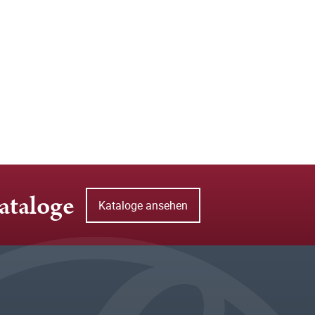
ataloge
Kataloge ansehen