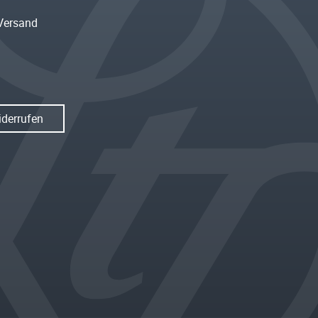
Versand
iderrufen