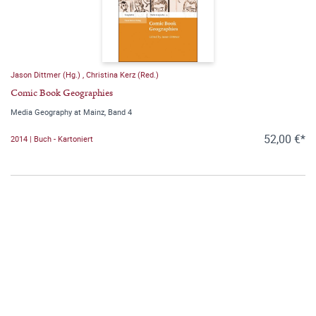
Jason Dittmer (Hg.)
,
Christina Kerz (Red.)
Comic Book Geographies
Media Geography at Mainz, Band 4
52,00 €*
2014 | Buch - Kartoniert