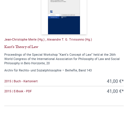
Jean-Christophe Merle (Hg.)
,
Alexandre T. G. Trivisonno (Hg.)
Kant's Theory of Law
Proceedings of the Special Workshop "Kant's Concept of Law" held at the 26th
World Congress of the International Association for Philosophy of Law and Social
Philosophy in Belo Horizonte, 20
Archiv für Rechts- und Sozialphilosophie – Beihefte, Band 143
41,00 €*
2015 | Buch - Kartoniert
41,00 €*
2015 | E-Book - PDF