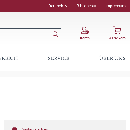
Deutsch
Biblioscout
Impressum
Konto
Warenkorb
EREICH
SERVICE
ÜBER UNS
Seite drucken