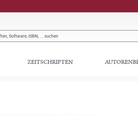
ZEITSCHRIFTEN
AUTORENB