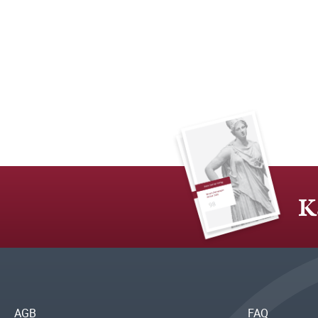
K
AGB
FAQ