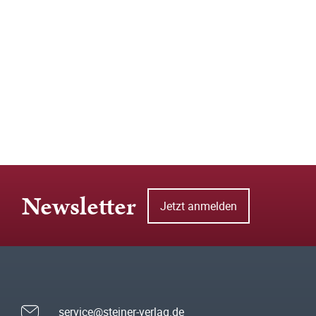
Newsletter
Jetzt anmelden
service@steiner-verlag.de