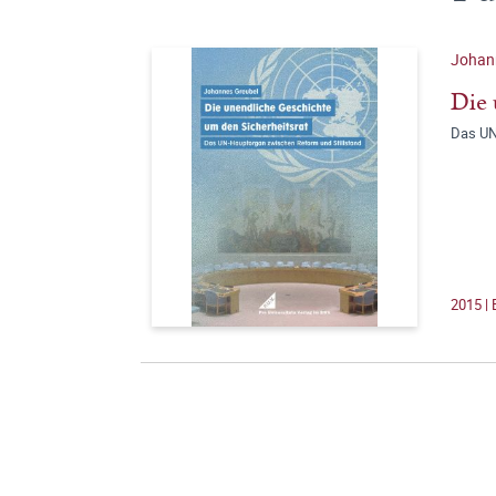
Johan
Die 
Das UN
2015 | 