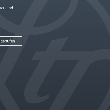
Versand
iderrufen