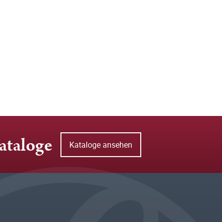
ataloge
Kataloge ansehen