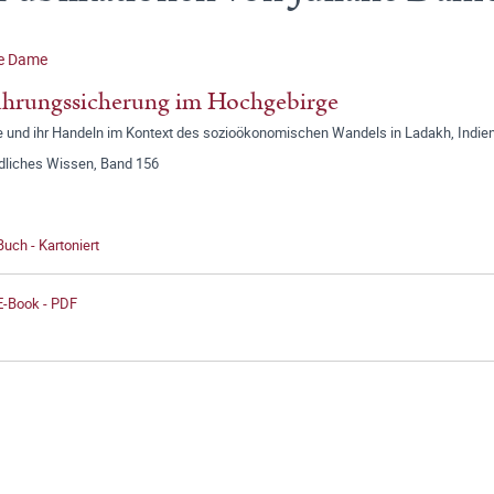
ne Dame
hrungssicherung im Hochgebirge
e und ihr Handeln im Kontext des sozioökonomischen Wandels in Ladakh, Indie
dliches Wissen, Band 156
Buch - Kartoniert
E-Book - PDF