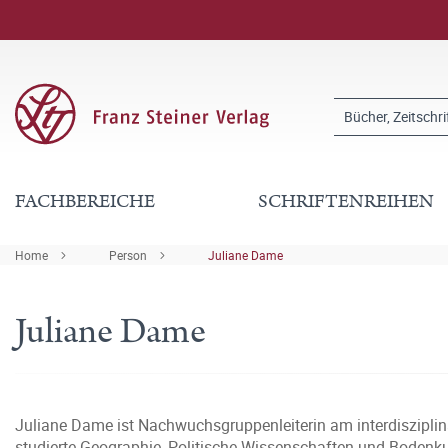
FACHBEREICHE
SCHRIFTENREIHEN
Home
Person
Juliane Dame
Juliane Dame
Juliane Dame ist Nachwuchsgruppenleiterin am interdisziplin
studierte Geographie, Politische Wissenschaften und Bodenku