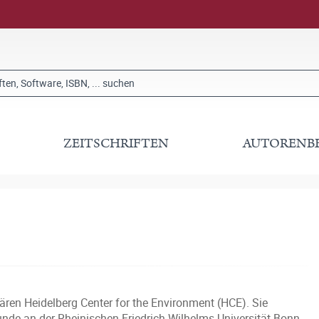
ZEITSCHRIFTEN
AUTORENB
ären Heidelberg Center for the Environment (HCE). Sie
nde an der Rheinischen Friedrich-Wilhelms-Universität Bonn