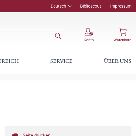
Deutsch
Biblioscout
Impressum
Konto
Warenkorb
EREICH
SERVICE
ÜBER UNS
Seite drucken