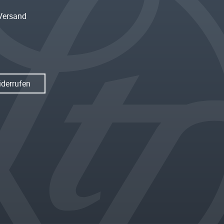
Versand
iderrufen