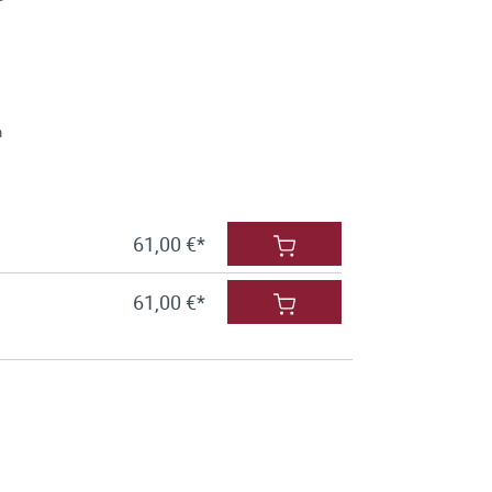
n
61,00 €*
61,00 €*