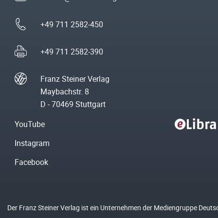
+49 711 2582-450
+49 711 2582-390
Franz Steiner Verlag
Maybachstr. 8
D - 70469 Stuttgart
YouTube
Instagram
Facebook
Der Franz Steiner Verlag ist ein Unternehmen der Mediengruppe Deuts