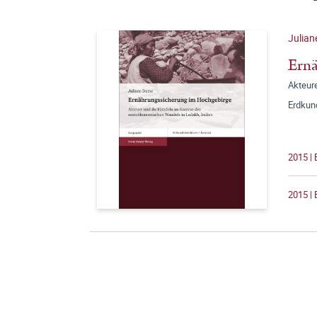
Julia
Ernä
Akteur
Erdkun
2015 | 
2015 | 