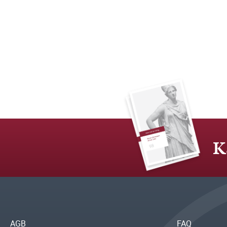
K
AGB
FAQ