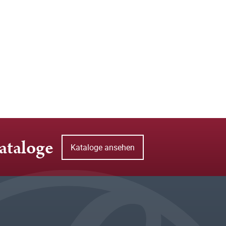
ataloge
Kataloge ansehen