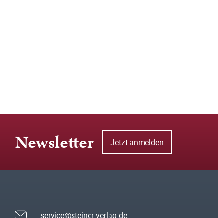
Newsletter
Jetzt anmelden
service@steiner-verlag.de