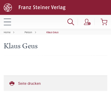
Home
Person
Klaus Geus
Klaus Geus
Seite drucken