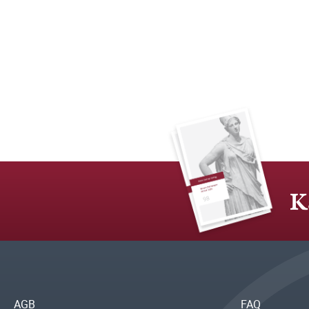
K
AGB
FAQ