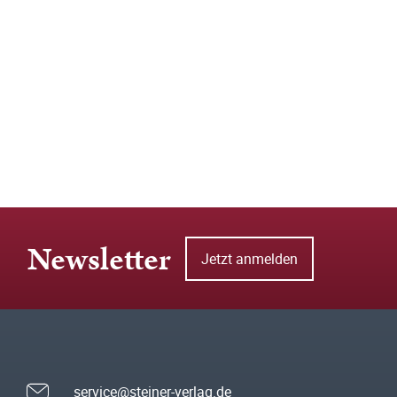
Newsletter
Jetzt anmelden
service@steiner-verlag.de