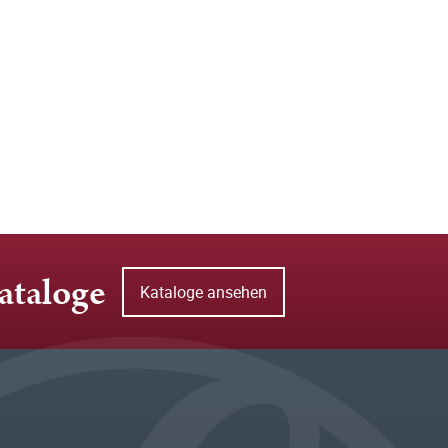
ataloge
Kataloge ansehen