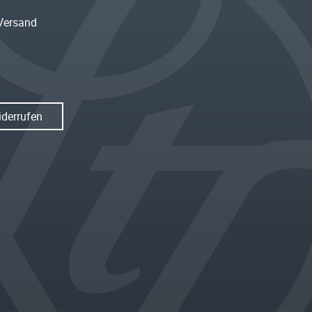
Versand
iderrufen