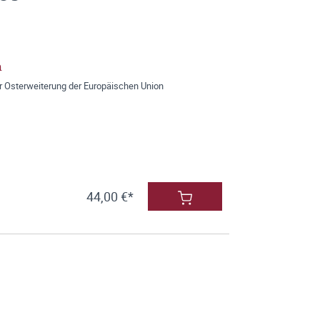
n
r Osterweiterung der Europäischen Union
44,00 €*