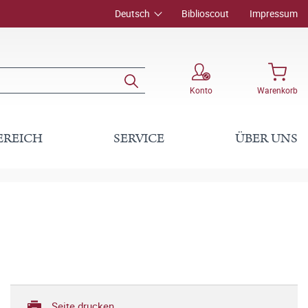
Deutsch
Biblioscout
Impressum
Konto
Warenkorb
EREICH
SERVICE
ÜBER UNS
Seite drucken