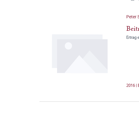
Peter 
Beit
Ertrag
2016 | 