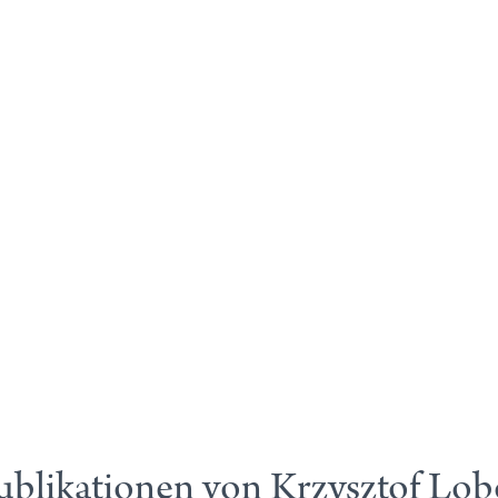
ublikationen von Krzysztof Lob