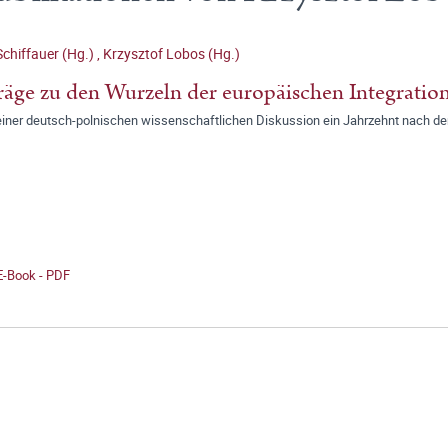
Schiffauer (Hg.)
,
Krzysztof Lobos (Hg.)
räge zu den Wurzeln der europäischen Integratio
 einer deutsch-polnischen wissenschaftlichen Diskussion ein Jahrzehnt nach de
E-Book - PDF