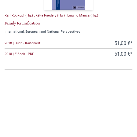
Ralf Roßkopf (Hg.)
,
Réka Friedery (Hg.)
,
Luigino Manca (Hg.)
Family Reunification
International, European and National Perspectives
51,00 €*
2018 | Buch - Kartoniert
51,00 €*
2018 | E-Book - PDF