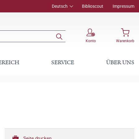
Deutsch
Biblioscout
Impressum
Konto
Warenkorb
EREICH
SERVICE
ÜBER UNS
Seite drucken