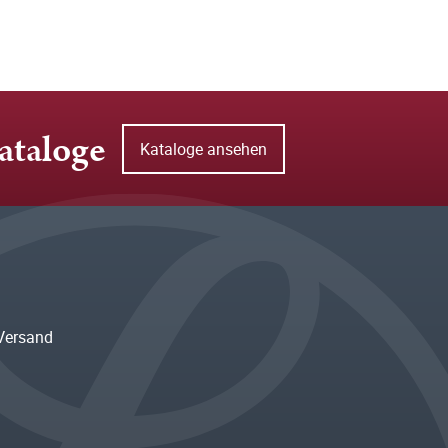
ataloge
Kataloge ansehen
Versand