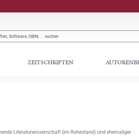
ZEITSCHRIFTEN
AUTORENB
chende Literaturwissenschaft (im Ruhestand) und ehemaliger
.