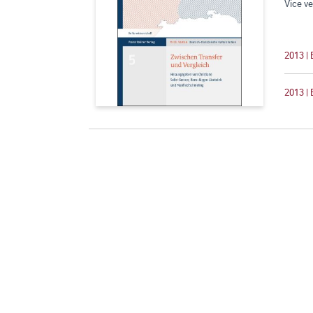
Vice ve
2013 |
2013 | 