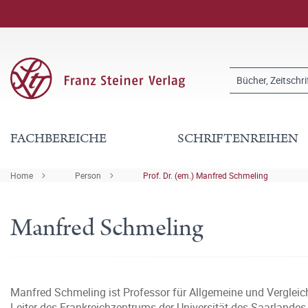
FACHBEREICHE
SCHRIFTENREIHEN
Home
Person
Prof. Dr. (em.) Manfred Schmeling
Manfred Schmeling
Manfred Schmeling ist Professor für Allgemeine und Verglei
Leiter des Frankreichzentrums der Universität des Saarlandes