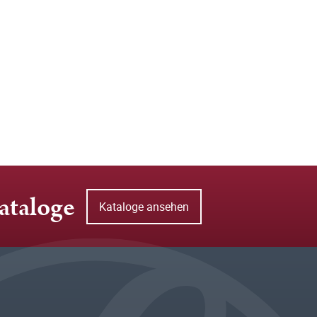
ataloge
Kataloge ansehen