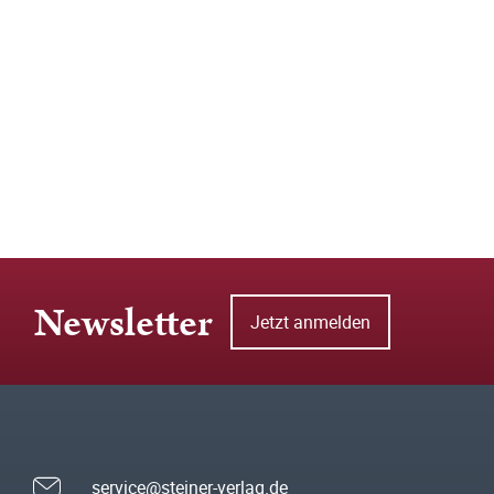
Newsletter
Jetzt anmelden
service@steiner-verlag.de