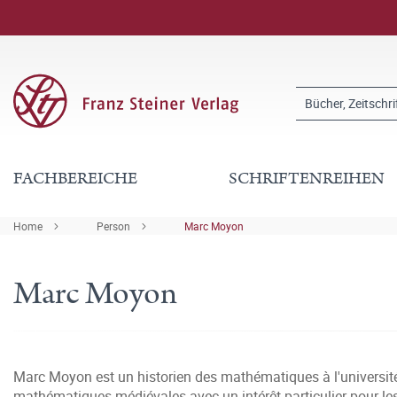
FACHBEREICHE
SCHRIFTENREIHEN
Home
Person
Marc Moyon
Marc Moyon
Marc Moyon est un historien des mathématiques à l'université 
mathématiques médiévales avec un intérêt particulier pour les