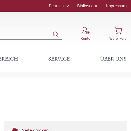
Deutsch
Biblioscout
Impressum
Konto
Warenkorb
EREICH
SERVICE
ÜBER UNS
Seite drucken