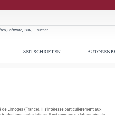
ZEITSCHRIFTEN
AUTORENB
de Limoges (France). Il s'intéresse particulièrement aux
 traductions arabe-latines. Il est membre du laboratoire de