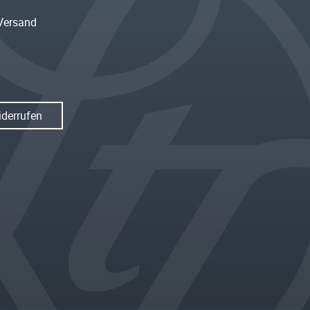
Versand
iderrufen