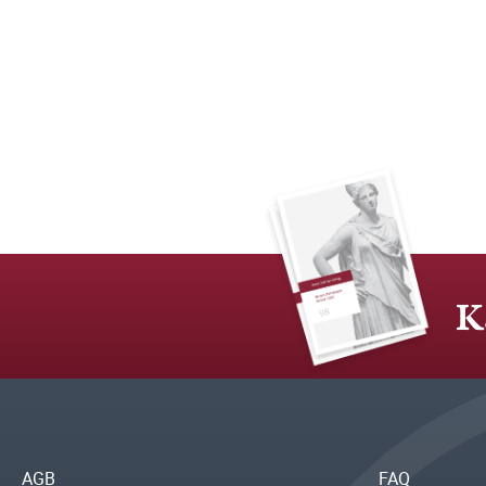
K
AGB
FAQ