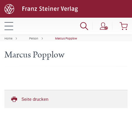
Home
Person
Marcus Popplow
Marcus Popplow
Seite drucken