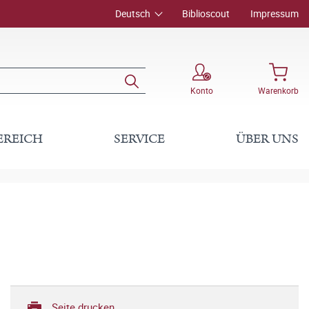
Deutsch
Biblioscout
Impressum
Konto
Warenkorb
EREICH
SERVICE
ÜBER UNS
Seite drucken