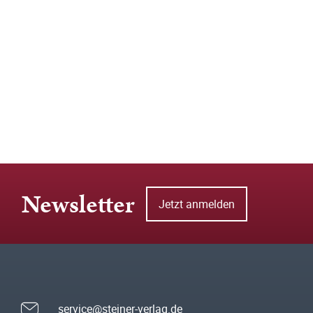
Newsletter
Jetzt anmelden
service@steiner-verlag.de