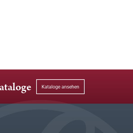
ataloge
Kataloge ansehen