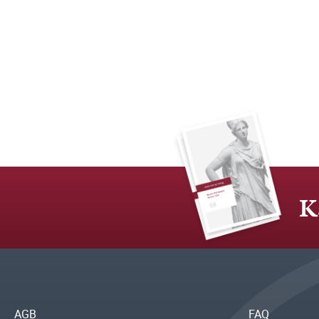
K
AGB
FAQ