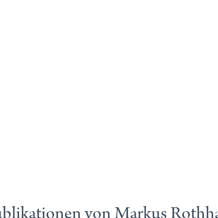
blikationen von Markus Rothh