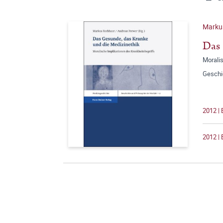
Marku
Das 
Morali
Geschi
2012 |
2012 | 