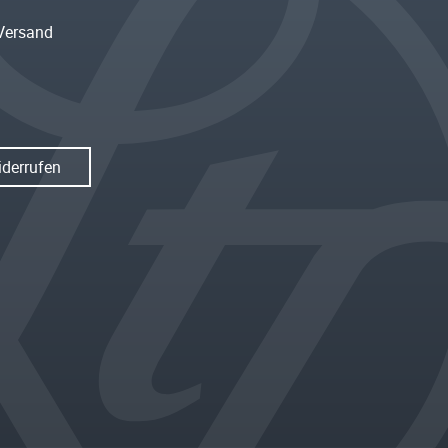
Versand
iderrufen