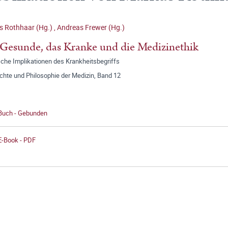
s Rothhaar (Hg.)
,
Andreas Frewer (Hg.)
Gesunde, das Kranke und die Medizinethik
sche Implikationen des Krankheitsbegriffs
chte und Philosophie der Medizin, Band 12
 Buch - Gebunden
E-Book - PDF