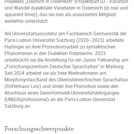
Projektes „Deutsch in Österreich“ (Projektpart 02 - Variation
und Wandel dialektaler Varietäten in Österreich (in real und
apparent time)), das sie nun als assoziiertes Mitglied
weiterhin unterstützt.
Als Universitätsassistenz am Fachbereich Germanistik der
Paris-Lodron Universität Salzburg (2020–2023) arbeitete
Hartinger an ihrer Promotionsarbeit zu syntaktischen
Phänomenen in den Dialekten Österreichs. 2023
unterbracht sie die Anstellung für ein Junior Fellowship am
„Forschungszentrum Deutscher Sprachatlas“ in Marburg.
Seit 2024 arbeitet sie als freie Werknehmerin am
Morphosyntax-Band des Oberösterreichischen Sprachatlas
(Stifterhaus Linz) und strebt ihre Promotion sowie den
Abschluss eines Geoinformatik-Universitätslehrganges
(UNIGISprofessional) an der Paris-Lodron Universität
Salzburg an.
Forschungsschwerpunkte