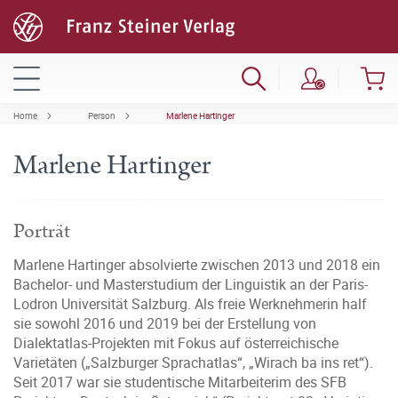
Home
Person
Marlene Hartinger
Marlene Hartinger
Porträt
Marlene Hartinger absolvierte zwischen 2013 und 2018 ein
Bachelor- und Masterstudium der Linguistik an der Paris-
Lodron Universität Salzburg. Als freie Werknehmerin half
sie sowohl 2016 und 2019 bei der Erstellung von
Dialektatlas-Projekten mit Fokus auf österreichische
Varietäten („Salzburger Sprachatlas“, „Wirach ba ins ret“).
Seit 2017 war sie studentische Mitarbeiterim des SFB