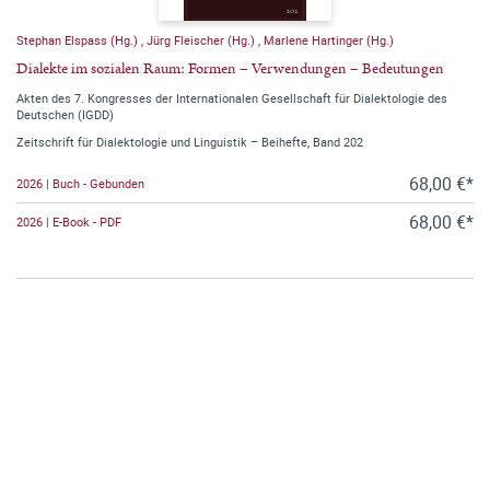
Stephan Elspass (Hg.)
,
Jürg Fleischer (Hg.)
,
Marlene Hartinger (Hg.)
Dialekte im sozialen Raum: Formen – Verwendungen – Bedeutungen
Akten des 7. Kongresses der Internationalen Gesellschaft für Dialektologie des
Deutschen (IGDD)
Zeitschrift für Dialektologie und Linguistik – Beihefte, Band 202
68,00 €*
2026 | Buch - Gebunden
68,00 €*
2026 | E-Book - PDF