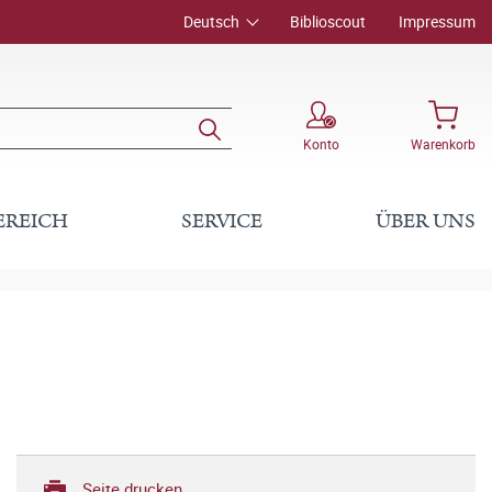
Deutsch
Biblioscout
Impressum
Konto
Warenkorb
EREICH
SERVICE
ÜBER UNS
Seite drucken