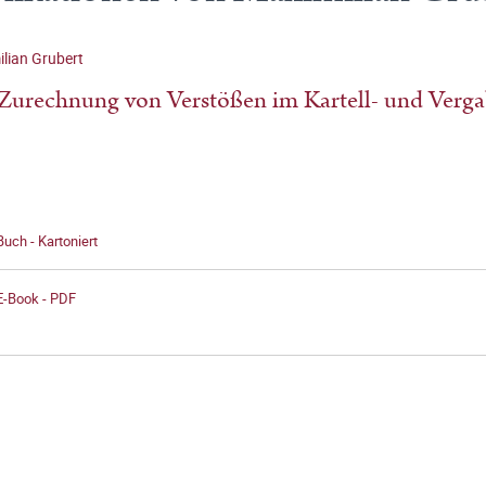
lian Grubert
Zurechnung von Verstößen im Kartell- und Verga
Buch - Kartoniert
E-Book - PDF