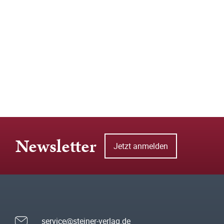
Newsletter
Jetzt anmelden
service@steiner-verlag.de