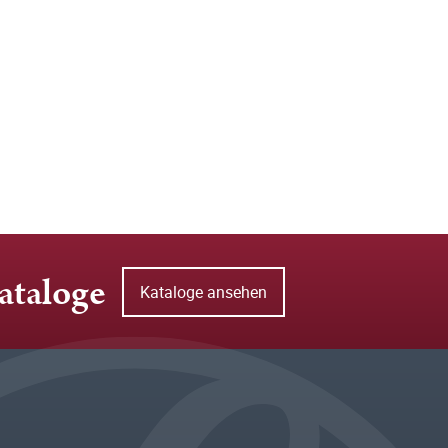
ataloge
Kataloge ansehen