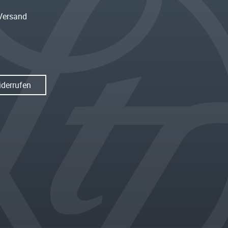
Versand
iderrufen