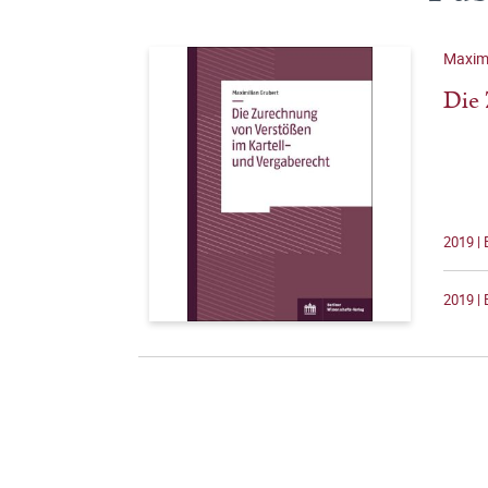
Maximi
Die 
2019 | 
2019 | 