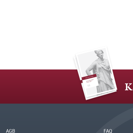
K
AGB
FAQ