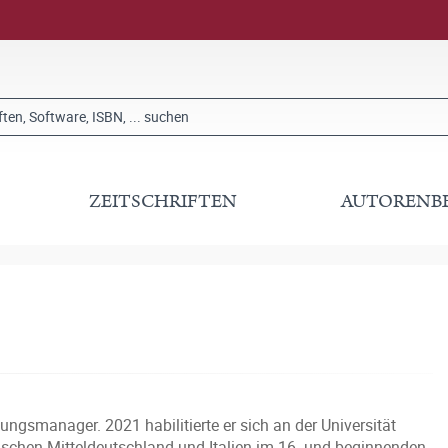
ZEITSCHRIFTEN
AUTORENB
ungsmanager. 2021 habilitierte er sich an der Universität
ischen Mitteldeutschland und Italien im 16. und beginnenden