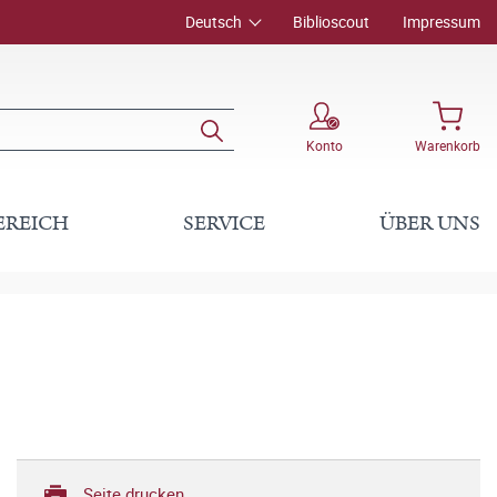
Deutsch
Biblioscout
Impressum
Konto
Warenkorb
EREICH
SERVICE
ÜBER UNS
Seite drucken