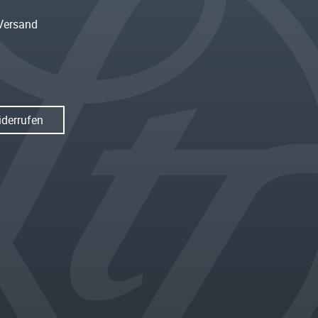
Versand
iderrufen