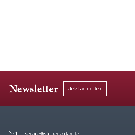
Newsletter
Jetzt anmelden
service@steiner-verlag.de