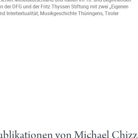
 der DFG und der Fritz Thyssen Stiftung mit zwei „Eigenen
d Intertextualität, Musikgeschichte Thüringens, Tiroler
blikationen von Michael Chizz