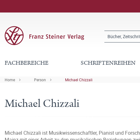
FACHBEREICHE
SCHRIFTENREIHEN
Home
Person
Michael Chizzali
Michael Chizzali
Michael Chizzali ist Musikwissenschaftler, Pianist und Forsch
Mainz mit einer Arbeit zu den musikalischen Beziehungen zw