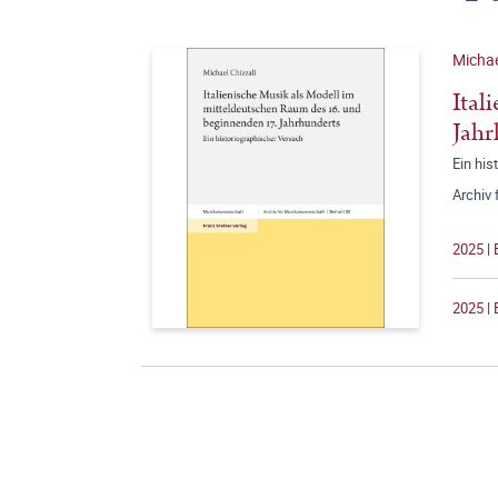
Michae
Ital
Jahr
Ein his
Archiv
2025 |
2025 | 