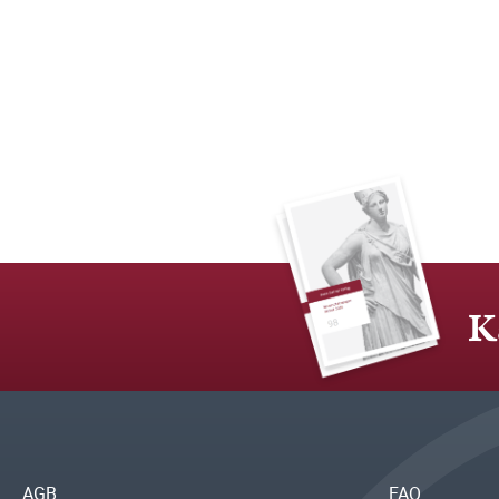
K
AGB
FAQ