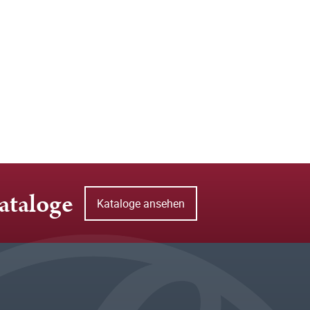
ataloge
Kataloge ansehen