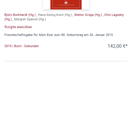
Björn Burkhardt (Hg.)
,
Hans-Georg Koch (Hg.)
,
Walter Gropp (Hg.)
,
Otto Lagodny
(Hg.)
,
Margret Spaniol (Hg.)
Scripta amicitiae
Freundschaftsgabe für Albin Eser zum 80. Geburtstag am 26. Januar 2015
142,00 €*
2015 | Buch - Gebunden