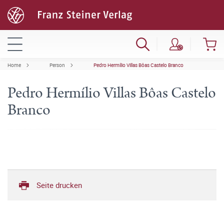
Home
Person
Pedro Hermílio Villas Bôas Castelo Branco
Pedro Hermílio Villas Bôas Castelo
Branco
Seite drucken