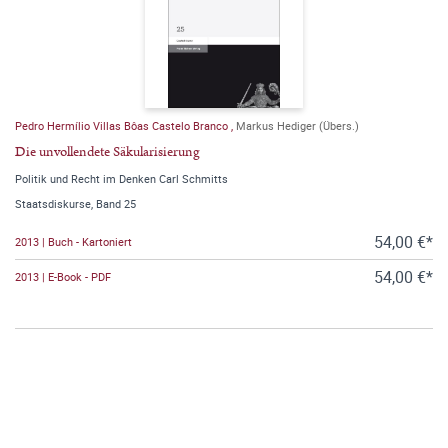
Pedro Hermílio Villas Bôas Castelo Branco
,
Markus Hediger (Übers.)
Die unvollendete Säkularisierung
Politik und Recht im Denken Carl Schmitts
Staatsdiskurse, Band 25
54,00 €*
2013 | Buch - Kartoniert
54,00 €*
2013 | E-Book - PDF