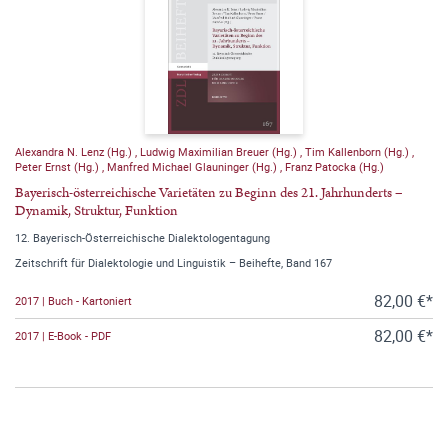
Alexandra N. Lenz (Hg.)
,
Ludwig Maximilian Breuer (Hg.)
,
Tim Kallenborn (Hg.)
,
Peter Ernst (Hg.)
,
Manfred Michael Glauninger (Hg.)
,
Franz Patocka (Hg.)
Bayerisch-österreichische Varietäten zu Beginn des 21. Jahrhunderts –
Dynamik, Struktur, Funktion
12. Bayerisch-Österreichische Dialektologentagung
Zeitschrift für Dialektologie und Linguistik – Beihefte, Band 167
82,00 €*
2017 | Buch - Kartoniert
82,00 €*
2017 | E-Book - PDF