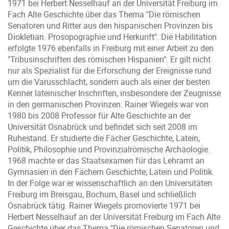
1971 bei Herbert Nesselhauf an der Universität Freiburg im
Fach Alte Geschichte über das Thema "Die römischen
Senatoren und Ritter aus den hispanischen Provinzen bis
Diokletian. Prosopographie und Herkunft". Die Habilitation
erfolgte 1976 ebenfalls in Freiburg mit einer Arbeit zu den
"Tribusinschriften des römischen Hispanien". Er gilt nicht
nur als Spezialist für die Erforschung der Ereignisse rund
um die Varusschlacht, sondern auch als einer der besten
Kenner lateinischer Inschriften, insbesondere der Zeugnisse
in den germanischen Provinzen. Rainer Wiegels war von
1980 bis 2008 Professor für Alte Geschichte an der
Universität Osnabrück und befindet sich seit 2008 im
Ruhestand. Er studierte die Fächer Geschichte, Latein,
Politik, Philosophie und Provinzialrömische Archäologie.
1968 machte er das Staatsexamen für das Lehramt an
Gymnasien in den Fächern Geschichte, Latein und Politik.
In der Folge war er wissenschaftlich an den Universitäten
Freiburg im Breisgau, Bochum, Basel und schließlich
Osnabrück tätig. Rainer Wiegels promovierte 1971 bei
Herbert Nesselhauf an der Universität Freiburg im Fach Alte
Geschichte über das Thema "Die römischen Senatoren und