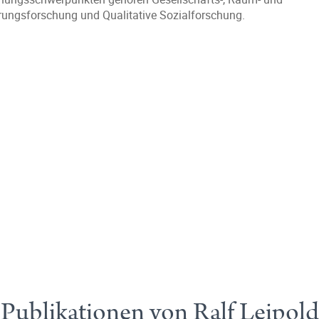
rungsforschung und Qualitative Sozialforschung.
Publikationen von Ralf Leipold