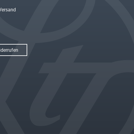
Versand
iderrufen