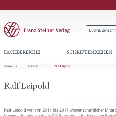
FACHBEREICHE
SCHRIFTENREIHEN
Home
Person
Ralf Leipold
Ralf Leipold
Ralf Leipold war von 2011 bis 2017 wissenschaftlicher Mitarbe
Universität Jena, an der er 2018 promovierte. Zu seinen Fo