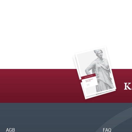
K
AGB
FAQ