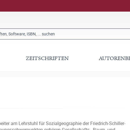
ZEITSCHRIFTEN
AUTORENB
iter am Lehrstuhl für Sozialgeographie der Friedrich-Schiller-
rschungsschwerpunkten gehören Gesellschafts-, Raum- und