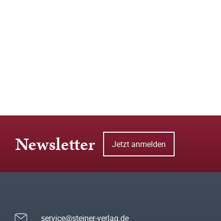
Newsletter
Jetzt anmelden
service@steiner-verlag.de