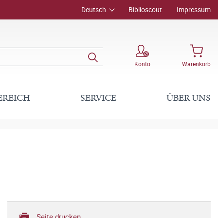
Deutsch
Biblioscout
Impressum
Konto
Warenkorb
EREICH
SERVICE
ÜBER UNS
Seite drucken