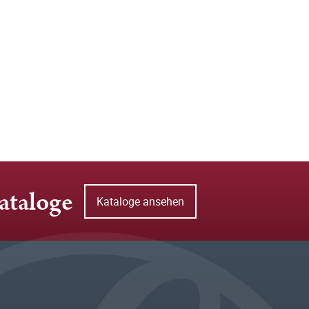
ataloge
Kataloge ansehen