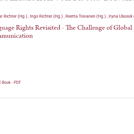
 Richter (Hg.)
,
Ingo Richter (Hg.)
,
Reetta Toivanen (Hg.)
,
Iryna Ulasiuk 
uage Rights Revisited - The Challenge of Global
munication
E-Book - PDF