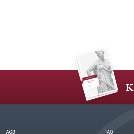
K
AGB
FAQ