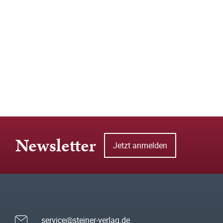
Newsletter
Jetzt anmelden
service@steiner-verlag.de