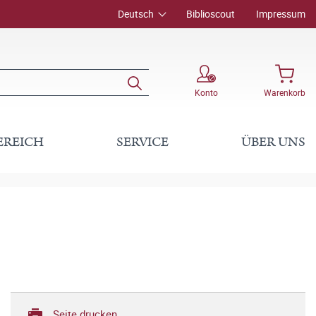
Deutsch
Biblioscout
Impressum
Konto
Warenkorb
EREICH
SERVICE
ÜBER UNS
Seite drucken