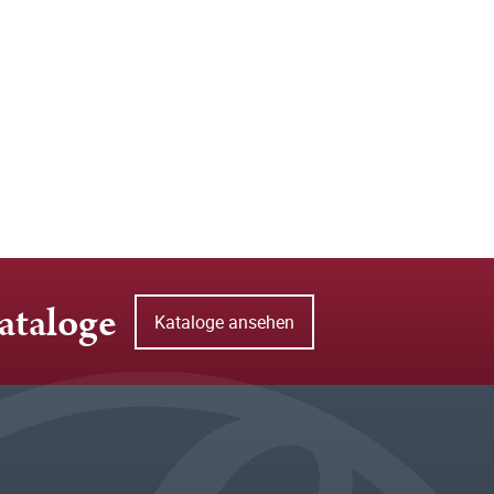
ataloge
Kataloge ansehen