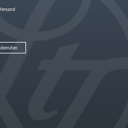
Versand
iderrufen