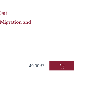
(Hg.)
 Migration and
49,00 €*