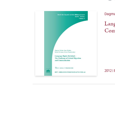
Dagmar
Lang
Com
2012 | 