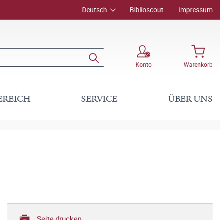
Deutsch
Biblioscout
Impressum
Konto
Warenkorb
EREICH
SERVICE
ÜBER UNS
Seite drucken