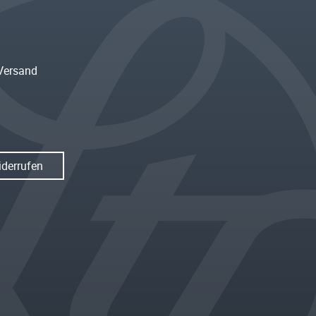
Versand
iderrufen