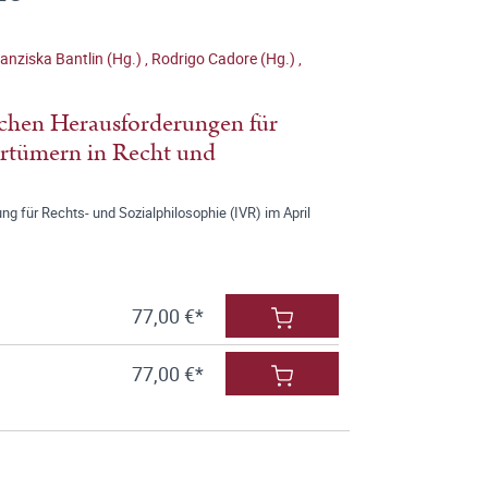
anziska Bantlin (Hg.)
,
Rodrigo Cadore (Hg.)
,
ischen Herausforderungen für
Irrtümern in Recht und
g für Rechts- und Sozialphilosophie (IVR) im April
77,00 €*
77,00 €*