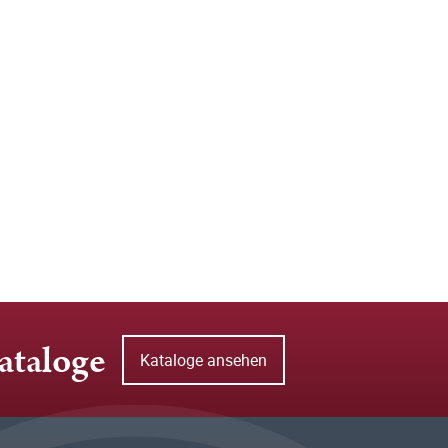
ataloge
Kataloge ansehen