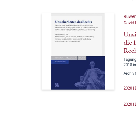
Ruwen 
David 
Unsi
die 
Rech
Tagunge
2018 in
Archiv 
2020 |
2020 | 