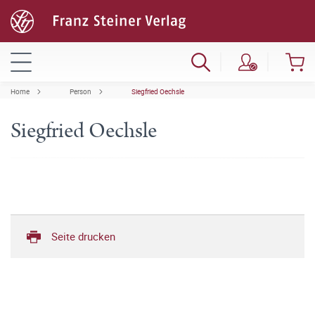
Home
Person
Siegfried Oechsle
Siegfried Oechsle
Seite drucken