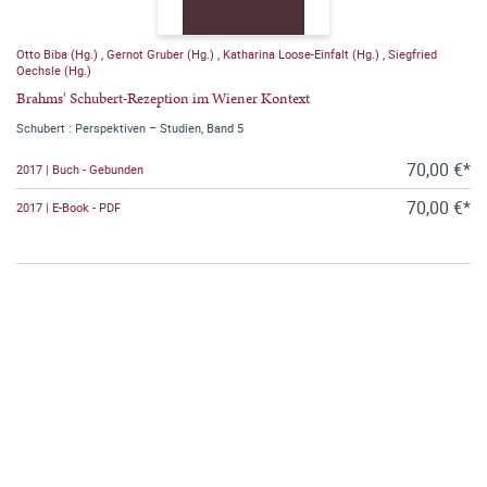
Otto Biba (Hg.)
,
Gernot Gruber (Hg.)
,
Katharina Loose-Einfalt (Hg.)
,
Siegfried
Oechsle (Hg.)
Brahms' Schubert-Rezeption im Wiener Kontext
Schubert : Perspektiven – Studien, Band 5
70,00 €*
2017 | Buch - Gebunden
70,00 €*
2017 | E-Book - PDF