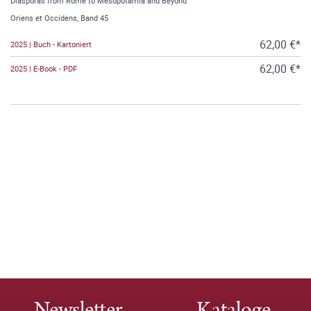
Diasporas from Rome to Mesopotamia and Beyond
Oriens et Occidens, Band 45
62,00 €*
2025 | Buch - Kartoniert
62,00 €*
2025 | E-Book - PDF
Newsletter
Kataloge