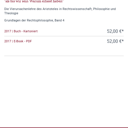
"als bis wir sein Warum erfasst haben"
Die Vierursachenlehre des Aristoteles in Rechtswissenschaft, Philosophie und
Theologie
Grundlagen der Rechtsphilosophie, Band 4
52,00 €*
2017 | Buch - Kartoniert
52,00 €*
2017 | E-Book - PDF