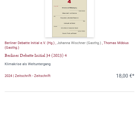
Berliner Debatte Initial e.V. (Hg.)
,
Johanna Wischner (Gasthg.)
,
Thomas Möbius
(Gasthg.)
Berliner Debatte Initial 34 (2023) 4
Klimakrise als Weltuntergang
18,00 €*
2024 | Zeitschrift - Zeitschrift