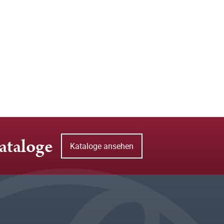
ataloge
Kataloge ansehen