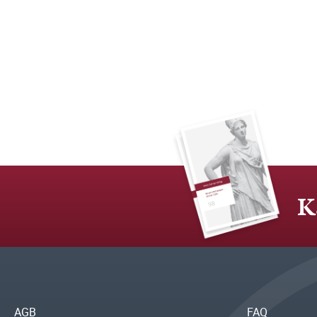
K
AGB
FAQ