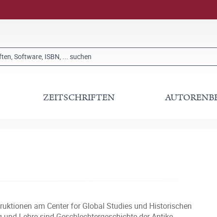
ZEITSCHRIFTEN
AUTORENB
ruktionen am Center for Global Studies und Historischen
g und Lehre sind Geschlechtergeschichte der Antike,