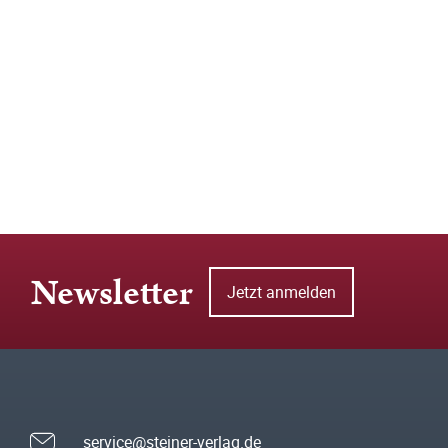
Newsletter
Jetzt anmelden
service@steiner-verlag.de