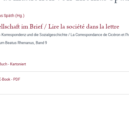
s Späth (Hg.)
llschaft im Brief / Lire la société dans la lettre
 Korrespondenz und die Sozialgeschichte / La Correspondance de Cicéron et l'hi
ium Beatus Rhenanus, Band 9
Buch - Kartoniert
E-Book - PDF