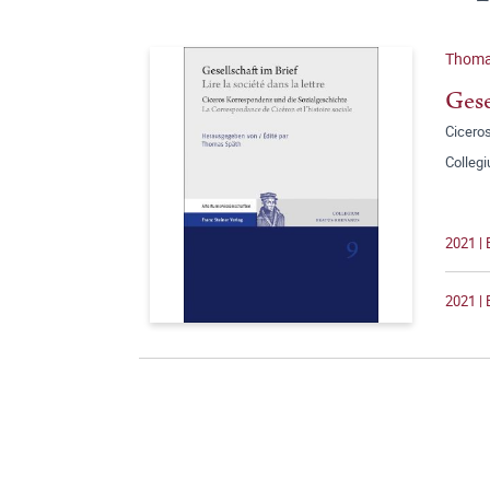
Thoma
Gese
Ciceros
Colleg
2021 | 
2021 | 