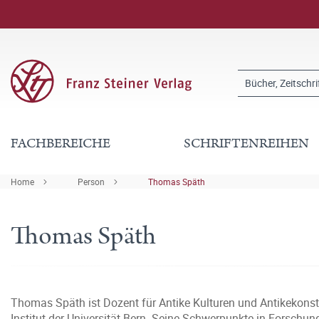
FACHBEREICHE
SCHRIFTENREIHEN
Home
Person
Thomas Späth
Thomas Späth
Thomas Späth ist Dozent für Antike Kulturen und Antikekonst
Institut der Universität Bern. Seine Schwerpunkte in Forschun