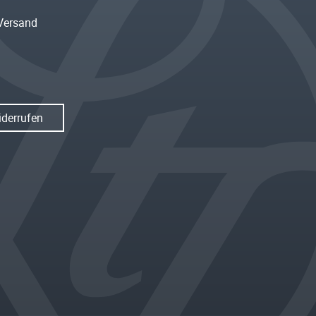
Versand
iderrufen