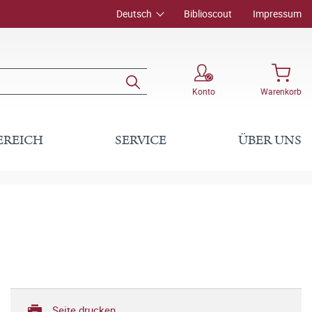
Deutsch
Biblioscout
Impressum
Konto
Warenkorb
EREICH
SERVICE
ÜBER UNS
Seite drucken