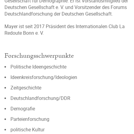
Gesellschaft für Demographie. Er ist Vorstandsmitglied der
Deutschen Gesellschaft e. V. und Vorsitzender des Forums
Deutschlandforschung der Deutschen Gesellschaft.
Mayer ist seit 2017 Präsident des Internationalen Club La
Redoute Bonn e. V.
Forschungsschwerpunkte
Politische Ideengeschichte
Ideenkreisforschung/Ideologien
Zeitgeschichte
Deutschlandforschung/DDR
Demografie
Parteienforschung
politische Kultur