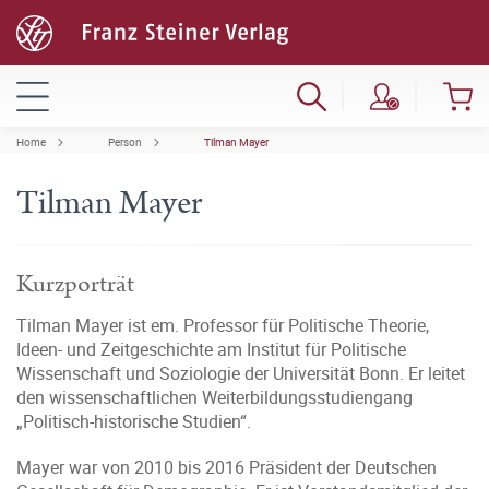
Home
Person
Tilman Mayer
Tilman Mayer
Kurzporträt
Tilman Mayer ist em. Professor für Politische Theorie,
Ideen- und Zeitgeschichte am Institut für Politische
Wissenschaft und Soziologie der Universität Bonn. Er leitet
den wissenschaftlichen Weiterbildungsstudiengang
„Politisch-historische Studien“.
Mayer war von 2010 bis 2016 Präsident der Deutschen