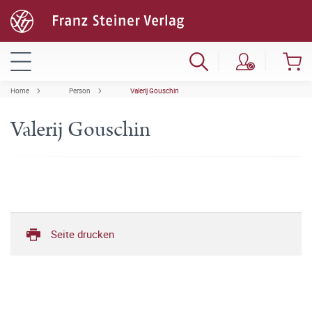
Home
Person
Valerij Gouschin
Valerij Gouschin
Seite drucken