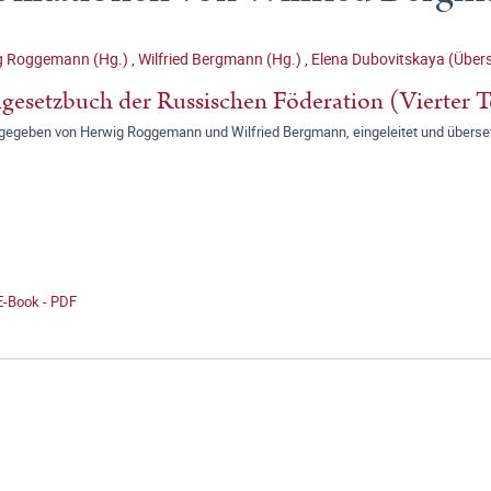
g Roggemann (Hg.)
,
Wilfried Bergmann (Hg.)
,
Elena Dubovitskaya (Übers
lgesetzbuch der Russischen Föderation (Vierter T
gegeben von Herwig Roggemann und Wilfried Bergmann, eingeleitet und überset
E-Book - PDF