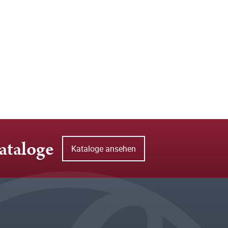
ataloge
Kataloge ansehen