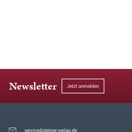
Newsletter
Jetzt anmelden
service@steiner-verlag.de