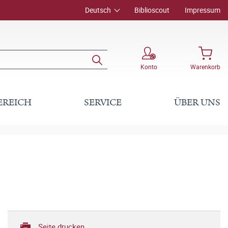
Deutsch
Biblioscout
Impressum
Konto
Warenkorb
EREICH
SERVICE
ÜBER UNS
Seite drucken