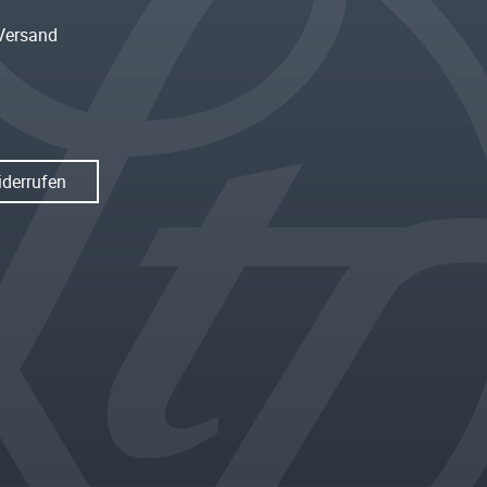
Versand
iderrufen