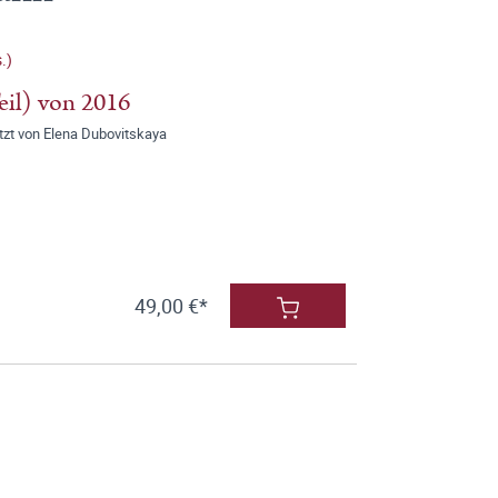
.)
eil) von 2016
zt von Elena Dubovitskaya
49,00 €*