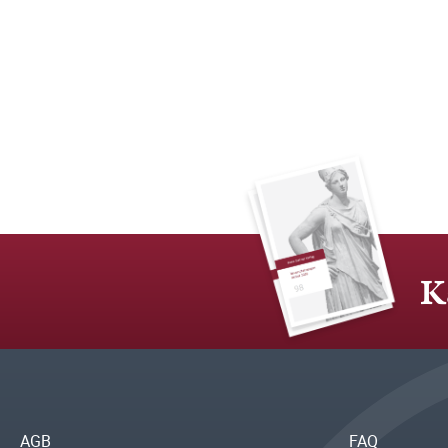
K
AGB
FAQ