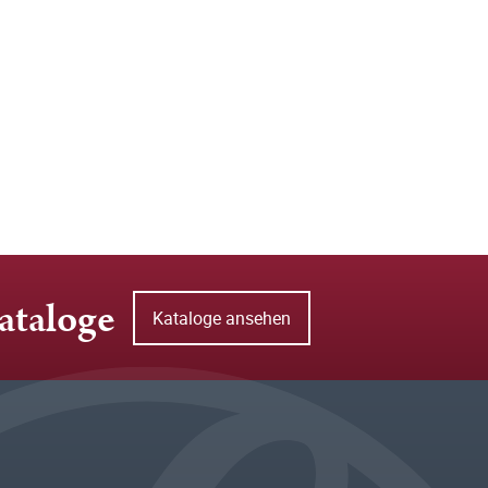
ataloge
Kataloge ansehen