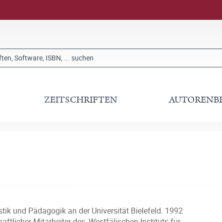
ZEITSCHRIFTEN
AUTORENB
tik und Pädagogik an der Universität Bielefeld. 1992
tlicher Mitarbeiter des ‚Westfälischen Instituts für