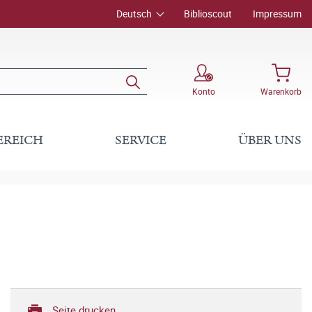
Deutsch
Biblioscout
Impressum
Konto
Warenkorb
EREICH
SERVICE
ÜBER UNS
Seite drucken