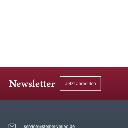
Newsletter
Jetzt anmelden
service@steiner-verlag.de