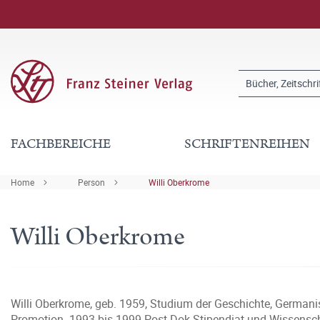
FACHBEREICHE
SCHRIFTENREIHEN
Home
Person
Willi Oberkrome
Willi Oberkrome
Willi Oberkrome, geb. 1959, Studium der Geschichte, Germanis
Promotion. 1993 bis 1999 Post-Dok-Stipendiat und Wissenschaf