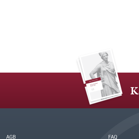
K
AGB
FAQ