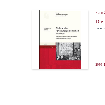
Karin 
Die 
Forsch
2010 | 