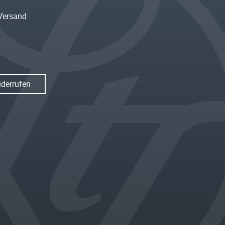
Versand
iderrufen