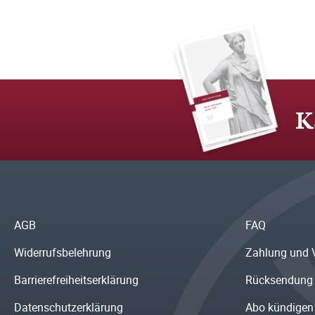
K
AGB
FAQ
Widerrufsbelehrung
Zahlung und 
Barrierefreiheitserklärung
Rücksendung
Datenschutzerklärung
Abo kündigen