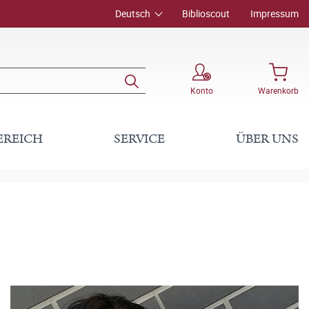
Deutsch
Biblioscout
Impressum
Konto
Warenkorb
EREICH
SERVICE
ÜBER UNS