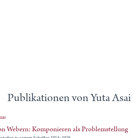
Publikationen von Yuta Asai
sai
n Webern: Komponieren als Problemstellung
nstudien zu seinem Schaffen 1914–1926