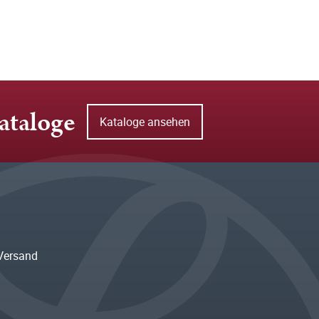
ataloge
Kataloge ansehen
Versand