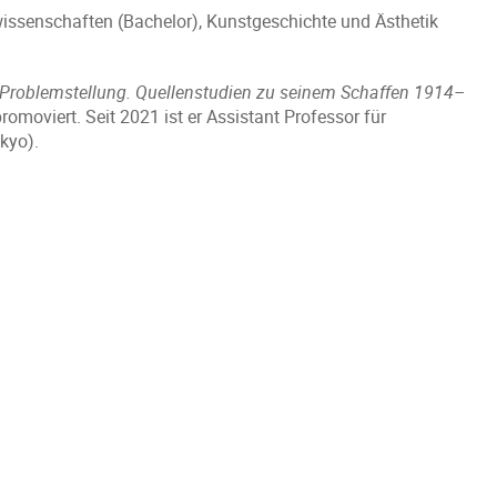
wissenschaften (Bachelor), Kunstgeschichte und Ästhetik
Problemstellung. Quellenstudien zu seinem Schaffen 1914–
omoviert. Seit 2021 ist er Assistant Professor für
kyo).