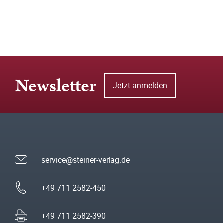
Newsletter
Jetzt anmelden
service@steiner-verlag.de
+49 711 2582-450
+49 711 2582-390