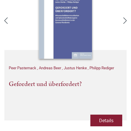
Peer Pasternack
,
Andreas Beer
,
Justus Henke
,
Philipp Rediger
Gefordert und überfordert?
Details