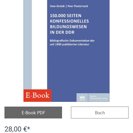
E-Book
E-Book PDF
Buch
28,00 €*