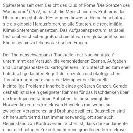
Spätestens seit dem Bericht des Club of Rome "Die Grenzen des
Wachstums" (1972) ist sich die Menschheit des Problems der
Übernutzung globaler Ressourcen bewusst. Heute beschäftigt
sie als globale Herausforderung alle Staaten, die regelmäßig
Klimakonferenzen ansetzen. Das Aufgabenspektrum ist dabei
fast unüberschaubar groß und reicht von der globalpolitischen
Ebene bis hin zu lebenspraktischen Fragen.
Der Themenschwerpunkt "Baustellen der Nachhaltigkeit"
unternimmt den Versuch, die verschiedenen Ebenen, Aufgaben
und Lösungsansätze zu kartografieren. Im Unterschied zum eher
holistisch gedachten Begriff der sozialen und ökologischen
Transformation adressiert die Metapher der Baustelle
kleinteilige Probleme innerhalb eines größeren Ganzen. Gerade
deshalb ist sie ein geeigneter Rahmen für das Nachdenken über
die künftigen vielfältigen Aufgaben. In ihr schwingt die
Notwendigkeit des kollektiven Handelns mit, wobei sie
zwischen Versprechen und Drohung oszilliert. Baustellen sind
oft herausfordernd, fast immer notwendig, oft aber auch
Gegenstand von Kontroversen. Sicher ist, dass die Fundamente
einer nachhaltigen Zukunft nicht ohne grundlegende kollektive