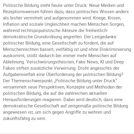
Politische Bildung steht heute unter Druck: Neue Medien und
Rezeptionsweisen führen dazu, dass politisches Wissen anders
als bisher vermittelt und aufgenommen wird. Kriege, Krisen,
Inflation und soziale Ungleichheit machen Menschen Sorgen,
während rechtspopulistische Akteure die freiheitlich-
demokratische Grundordnung angreifen. Der Leitgedanke
politischer Bildung, eine Gesellschaft zu fördern, die auf
Menschenrechten basiert, vielfältig ist und ohne Diskriminierung
auskommt, stößt dadurch bei immer mehr Menschen auf
Ablehnung. Verschwörungstheorien, Fake News, KI und Deep
Fakes stiften zusätzliche Verwirrung. Droht angesichts der
Aufgabenvielfalt eine Überforderung der politischen Bildung?
Der Themenschwerpunkt „Politische Bildung unter Druck“
versammelt neue Perspektiven, Konzepte und Methoden der
politischen Bildung, die auf die zahlreichen aktuellen
Herausforderungen reagieren. Dabei wird deutlich, dass eine
demokratische Gesellschaft auf zeitgemäße politische Bildung
angewiesen ist, um sich gegen Angriffe zu wehren und
zukunftsfähig zu sein.