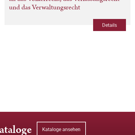
und das Verwaltungsrecht
Details
ataloge
Kataloge ansehen