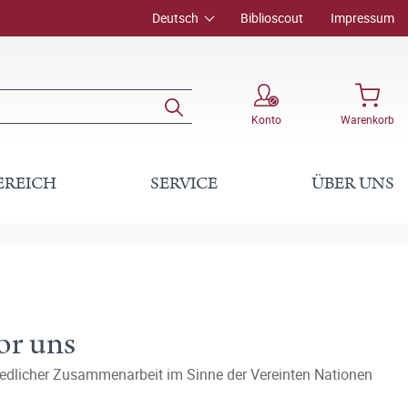
Deutsch
Biblioscout
Impressum
Konto
Warenkorb
EREICH
SERVICE
ÜBER UNS
or uns
riedlicher Zusammenarbeit im Sinne der Vereinten Nationen