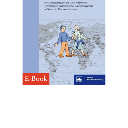
E-Book