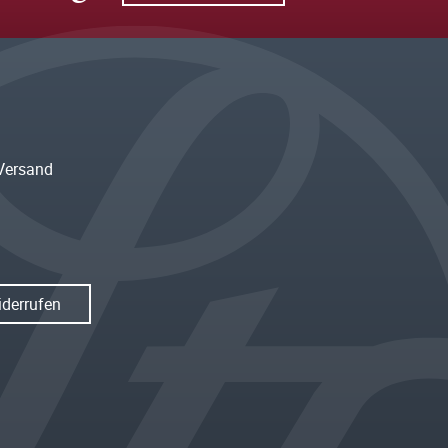
Versand
iderrufen