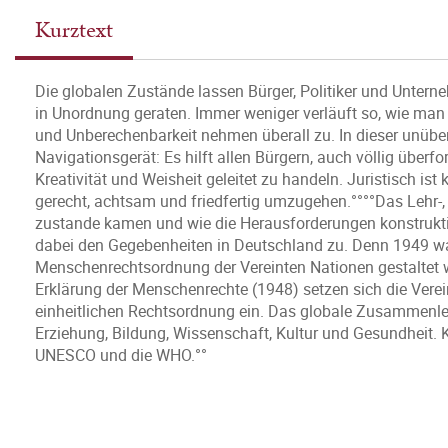
Kurztext
Die globalen Zustände lassen Bürger, Politiker und Unterne
in Unordnung geraten. Immer weniger verläuft so, wie man 
und Unberechenbarkeit nehmen überall zu. In dieser unübers
Navigationsgerät: Es hilft allen Bürgern, auch völlig überfo
Kreativität und Weisheit geleitet zu handeln. Juristisch ist
gerecht, achtsam und friedfertig umzugehen.°°°°Das Lehr-,
zustande kamen und wie die Herausforderungen konstrukt
dabei den Gegebenheiten in Deutschland zu. Denn 1949 wa
Menschenrechtsordnung der Vereinten Nationen gestaltet 
Erklärung der Menschenrechte (1948) setzen sich die Verei
einheitlichen Rechtsordnung ein. Das globale Zusammenle
Erziehung, Bildung, Wissenschaft, Kultur und Gesundheit
UNESCO und die WHO.°°