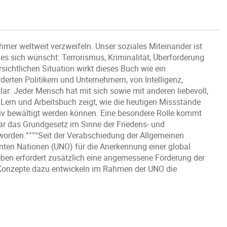
hmer weltweit verzweifeln. Unser soziales Miteinander ist
es sich wünscht: Terrorismus, Kriminalität, Überforderung
ichtlichen Situation wirkt dieses Buch wie ein
rderten Politikern und Unternehmern, von Intelligenz,
 klar: Jeder Mensch hat mit sich sowie mit anderen liebevoll,
 Lern und Arbeitsbuch zeigt, wie die heutigen Missstände
iv bewältigt werden können. Eine besondere Rolle kommt
r das Grundgesetz im Sinne der Friedens- und
worden.°°°°Seit der Verabschiedung der Allgemeinen
nten Nationen (UNO) für die Anerkennung einer global
ben erfordert zusätzlich eine angemessene Förderung der
. Konzepte dazu entwickeln im Rahmen der UNO die