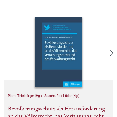
Pierre Thielbörger (Hg.)
,
Sascha Rolf Lüder (Hg.)
Bevölkerungsschutz als Herausforderung
an das Völkerrecht, das Verfassungsrecht