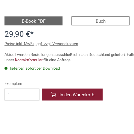
E-Book PDF
Buch
29,90 €*
Preise inkl. MwSt., ggf. zzgl. Versandkosten
Aktuell werden Bestellungen ausschließlich nach Deutschland geliefert. Fal
unser
Kontaktformular
für eine Anfrage.
lieferbar, sofort per Download
Exemplare:
In den Warenkorb