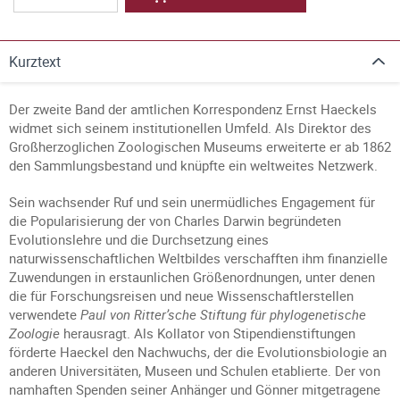
Kurztext
Der zweite Band der amtlichen Korrespondenz Ernst Haeckels
widmet sich seinem institutionellen Umfeld. Als Direktor des
Großherzoglichen Zoologischen Museums erweiterte er ab 1862
den Sammlungsbestand und knüpfte ein weltweites Netzwerk.
Sein wachsender Ruf und sein unermüdliches Engagement für
die Popularisierung der von Charles Darwin begründeten
Evolutionslehre und die Durchsetzung eines
naturwissenschaftlichen Weltbildes verschafften ihm finanzielle
Zuwendungen in erstaunlichen Größenordnungen, unter denen
die für Forschungsreisen und neue Wissenschaftlerstellen
verwendete
Paul von Ritter’sche Stiftung für phylogenetische
Zoologie
herausragt. Als Kollator von Stipendienstiftungen
förderte Haeckel den Nachwuchs, der die Evolutionsbiologie an
anderen Universitäten, Museen und Schulen etablierte. Der von
namhaften Spenden seiner Anhänger und Gönner mitgetragene