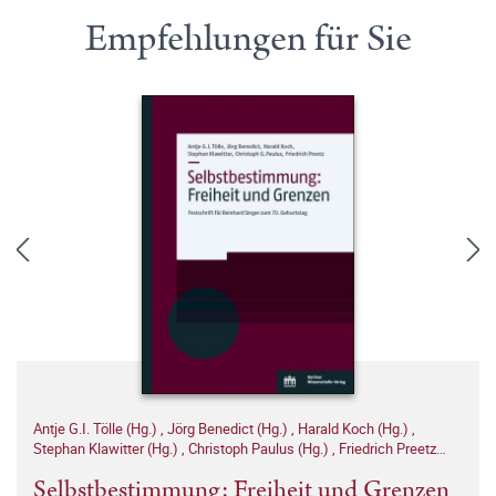
Empfehlungen für Sie
Antje G.I. Tölle (Hg.)
,
Jörg Benedict (Hg.)
,
Harald Koch (Hg.)
,
Stephan Klawitter (Hg.)
,
Christoph Paulus (Hg.)
,
Friedrich Preetz
(Hg.)
Selbstbestimmung: Freiheit und Grenzen