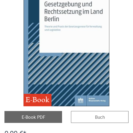
E-Book
E-Book PDF
Buch