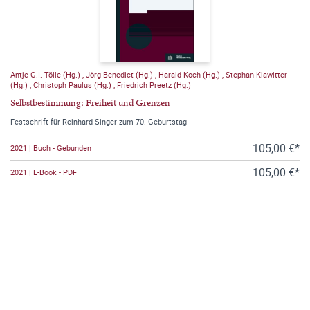
Antje G.I. Tölle (Hg.)
,
Jörg Benedict (Hg.)
,
Harald Koch (Hg.)
,
Stephan Klawitter
(Hg.)
,
Christoph Paulus (Hg.)
,
Friedrich Preetz (Hg.)
Selbstbestimmung: Freiheit und Grenzen
Festschrift für Reinhard Singer zum 70. Geburtstag
105,00 €*
2021 | Buch - Gebunden
105,00 €*
2021 | E-Book - PDF