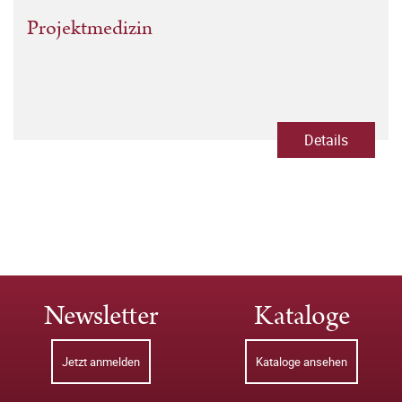
Projektmedizin
Details
Newsletter
Kataloge
Jetzt anmelden
Kataloge ansehen