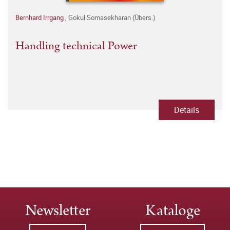
Bernhard Irrgang
,
Gokul Somasekharan (Übers.)
Handling technical Power
Details
Newsletter
Kataloge