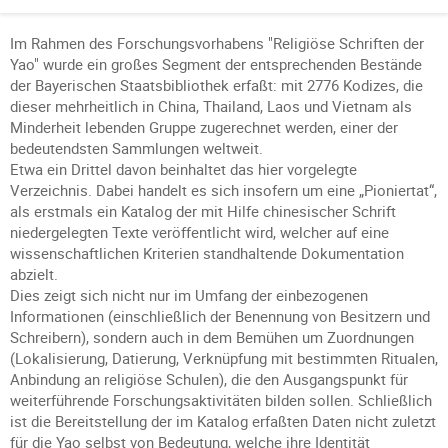
Im Rahmen des Forschungsvorhabens "Religiöse Schriften der
Yao" wurde ein großes Segment der entsprechenden Bestände
der Bayerischen Staatsbibliothek erfaßt: mit 2776 Kodizes, die
dieser mehrheitlich in China, Thailand, Laos und Vietnam als
Minderheit lebenden Gruppe zugerechnet werden, einer der
bedeutendsten Sammlungen weltweit.
Etwa ein Drittel davon beinhaltet das hier vorgelegte
Verzeichnis. Dabei handelt es sich insofern um eine „Pioniertat“,
als erstmals ein Katalog der mit Hilfe chinesischer Schrift
niedergelegten Texte veröffentlicht wird, welcher auf eine
wissenschaftlichen Kriterien standhaltende Dokumentation
abzielt.
Dies zeigt sich nicht nur im Umfang der einbezogenen
Informationen (einschließlich der Benennung von Besitzern und
Schreibern), sondern auch in dem Bemühen um Zuordnungen
(Lokalisierung, Datierung, Verknüpfung mit bestimmten Ritualen,
Anbindung an religiöse Schulen), die den Ausgangspunkt für
weiterführende Forschungsaktivitäten bilden sollen. Schließlich
ist die Bereitstellung der im Katalog erfaßten Daten nicht zuletzt
für die Yao selbst von Bedeutung, welche ihre Identität