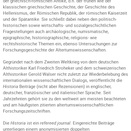
der griechisch-römischen Antike, d.h. der frühen wie der
klassischen griechischen Geschichte, der Geschichte des
Hellenismus, der Römischen Republik, der römischen Kaiserzeit
und der Spätantike. Sie schließt dabei neben den politisch-
historischen sowie wirtschafts- und sozialgeschichtlichen
Fragestellungen auch archäologische, numismatische,
epigraphische, historiographische, religions- wie
rechtshistorische Themen ein, ebenso Untersuchungen zur
Forschungsgeschichte der Altertumswissenschaften.
Gegründet nach dem Zweiten Weltkrieg von dem deutschen
Althistoriker Karl Friedrich Stroheker und dem schweizerischen
Althistoriker Gerold Walser nicht zuletzt zur Wiederbelebung des
internationalen wissenschaftlichen Dialogs, veröffentlicht die
Historia
Beiträge (nicht aber Rezensionen) in englischer,
deutscher, französischer und italienischer Sprache. Seit
Jahrzehnten gehört sie zu den weltweit am meisten beachteten
und am häufigsten zitierten altertumswissenschaftlichen
Forschungszeitschriften.
Die
Historia
ist ein
refereed journal
. Eingereichte Beiträge
unterliegen einem anonymisierten doppelten