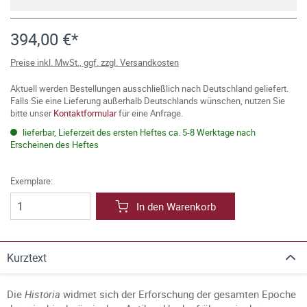
394,00 €*
Preise inkl. MwSt., ggf. zzgl. Versandkosten
Aktuell werden Bestellungen ausschließlich nach Deutschland geliefert.
Falls Sie eine Lieferung außerhalb Deutschlands wünschen, nutzen Sie
bitte unser
Kontaktformular
für eine Anfrage.
lieferbar, Lieferzeit des ersten Heftes ca. 5-8 Werktage nach
Erscheinen des Heftes
Exemplare:
In den Warenkorb
Kurztext
Die
Historia
widmet sich der Erforschung der gesamten Epoche