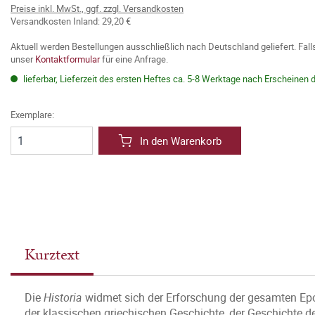
Preise inkl. MwSt., ggf. zzgl. Versandkosten
Versandkosten Inland: 29,20 €
Aktuell werden Bestellungen ausschließlich nach Deutschland geliefert. Fal
unser
Kontaktformular
für eine Anfrage.
lieferbar, Lieferzeit des ersten Heftes ca. 5-8 Werktage nach Erscheinen 
Exemplare:
In den Warenkorb
Kurztext
Die
Historia
widmet sich der Erforschung der gesamten Epoc
der klassischen griechischen Geschichte, der Geschichte 