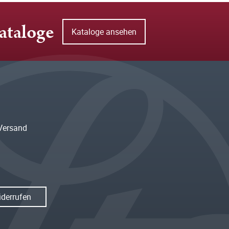
ataloge
Kataloge ansehen
Versand
iderrufen