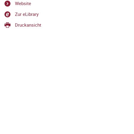
Website
Zur eLibrary
Druckansicht