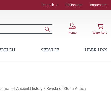
Deutsch
Biblioscout
Impressum
Konto
Warenkorb
EREICH
SERVICE
ÜBER UNS
ournal of Ancient History / Rivista di Storia Antica