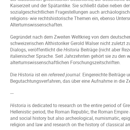
Kaiserzeit und der Spätantike. Sie schließt dabei neben den
sozialgeschichtlichen Fragestellungen auch archäologisch
religions- wie rechtshistorische Themen ein, ebenso Unte
Altertumswissenschaften.
Gegründet nach dem Zweiten Weltkrieg von dem deutschen A
schweizerischen Althistoriker Gerold Walser nicht zuletzt 
Dialogs, veröffentlicht die
Historia
Beiträge (nicht aber Rez
italienischer Sprache. Seit Jahrzehnten gehört sie zu den 
altertumswissenschaftlichen Forschungszeitschriften.
Die
Historia
ist ein
refereed journal
. Eingereichte Beiträge 
Begutachtungsverfahren, das über eine Aufnahme in die Zei
---
Historia
is dedicated to research on the entire period of Gr
Hellenistic period, the Roman Republic, the Roman Empire an
and social history but also archeological, numismatic, epig
religion and law and research on the history of classical a