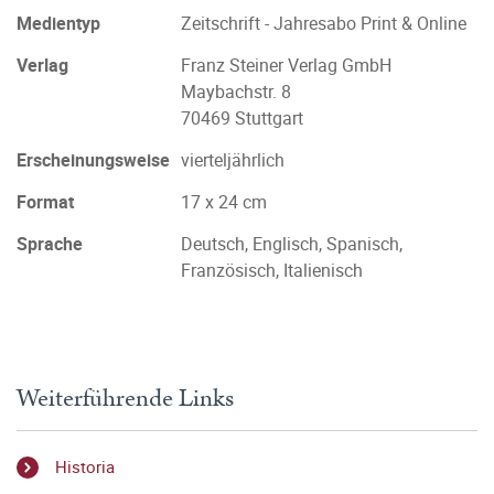
Medientyp
Zeitschrift - Jahresabo Print & Online
Verlag
Franz Steiner Verlag GmbH
Maybachstr. 8
70469 Stuttgart
Erscheinungsweise
vierteljährlich
Format
17 x 24 cm
Sprache
Deutsch, Englisch, Spanisch,
Französisch, Italienisch
Weiterführende Links
Historia